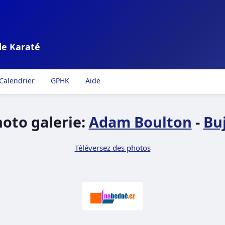
de Karaté
Calendrier
GPHK
Aide
oto galerie:
Adam Boulton
-
Bu
Téléversez des photos