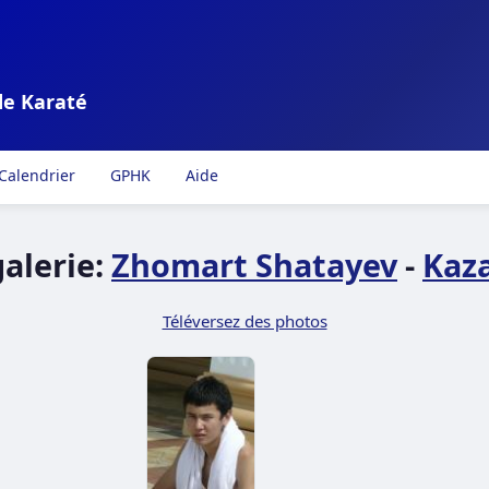
de Karaté
Calendrier
GPHK
Aide
alerie:
Zhomart Shatayev
-
Kaz
Téléversez des photos