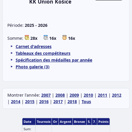
KK Union Košice
Période:
2025 - 2026
Somme:
28x
16x
16x
Carnet d'adresses
Tableaux des compétiteurs
Spécification des médailles par année
Photo galerie (3)
Montrer l'année:
2007
|
2008
|
2009
|
2010
|
2011
|
2012
|
2014
|
2015
|
2016
|
2017
|
2018
|
Tous
Date
Tournois
Or
Argent
Bronze
5.
7.
Points
Sum: