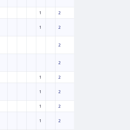
1
2
1
2
2
2
1
2
1
2
1
2
1
2