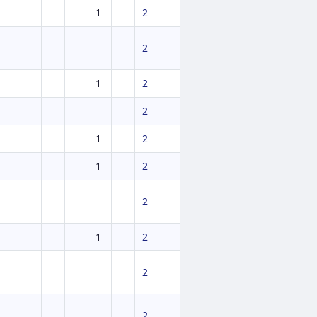
1
2
2
1
2
2
1
2
1
2
2
1
2
2
2