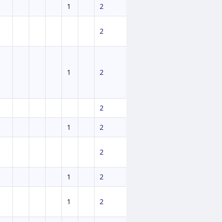
1
2
2
1
2
2
1
2
2
1
2
1
2