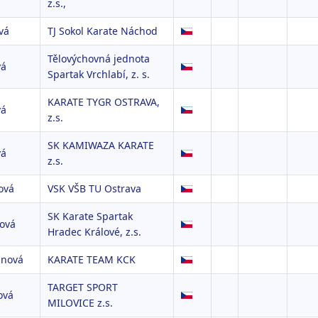
z.s.,
vá
TJ Sokol Karate Náchod
Tělovýchovná jednota
vá
Spartak Vrchlabí, z. s.
KARATE TYGR OSTRAVA,
vá
z.s.
SK KAMIWAZA KARATE
vá
z.s.
ová
VSK VŠB TU Ostrava
SK Karate Spartak
ková
Hradec Králové, z.s.
nová
KARATE TEAM KCK
TARGET SPORT
ová
MILOVICE z.s.