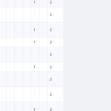
1
2
2
1
2
1
2
2
1
2
2
2
1
2