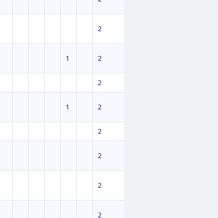
2
1
2
2
1
2
2
2
2
2