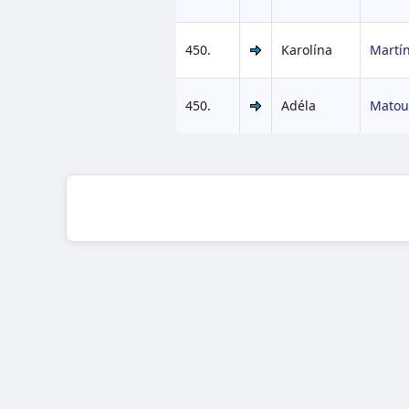
450.
Karolína
Martí
450.
Adéla
Matou