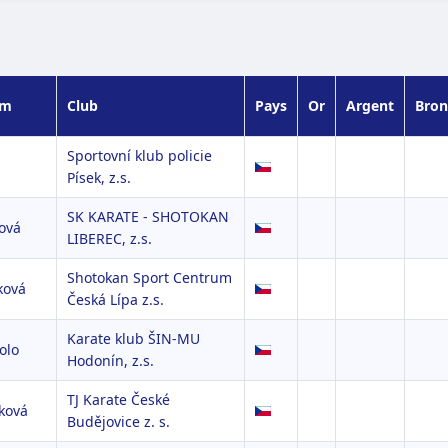
om
Club
Pays
Or
Argent
Bron
Sportovní klub policie
á
Písek, z.s.
SK KARATE - SHOTOKAN
ová
LIBEREC, z.s.
Shotokan Sport Centrum
ková
Česká Lípa z.s.
Karate klub ŠIN-MU
olo
Hodonín, z.s.
TJ Karate České
ková
Budějovice z. s.