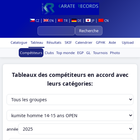
|
|
|
|
|
CZ
EN
TR
DE
JP
CN
Catalogue
Tableau
Résultats
SKIF
Calendrier
GPHK
Aide
Upload
Compétiteurs
Clubs
Top monde
EGP
GL
Tournois
Photo
Tableaux des compétiteurs en accord avec
leurs catégories:
année