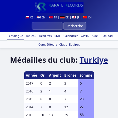
|
|
|
|
|
CZ
EN
TR
DE
JP
CN
Catalogue
Tableau
Résultats
SKIF
Calendrier
GPHK
Aide
Upload
Compétiteurs
Clubs
Equipes
Médailles du club:
Turkiye
Année
Or
Argent
Bronze
Somme
2017
0
2
3
5
2016
2
1
4
7
2015
8
8
7
23
2014
7
8
12
27
2013
20
13
25
58