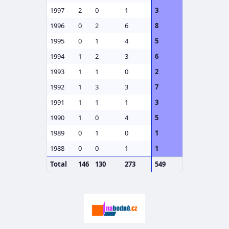
1997
2
0
1
3
1996
0
2
6
8
1995
0
1
4
5
1994
1
2
3
6
1993
1
1
0
2
1992
1
3
3
7
1991
1
1
1
3
1990
1
0
4
5
1989
0
1
0
1
1988
0
0
1
1
Total
146
130
273
549