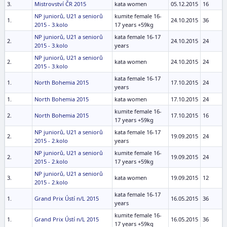
3.
Mistrovství ČR 2015
kata women
05.12.2015
16
NP juniorů, U21 a seniorů
kumite female 16-
1.
24.10.2015
36
2015 - 3.kolo
17 years +59kg
NP juniorů, U21 a seniorů
kata female 16-17
2.
24.10.2015
24
2015 - 3.kolo
years
NP juniorů, U21 a seniorů
2.
kata women
24.10.2015
24
2015 - 3.kolo
kata female 16-17
1.
North Bohemia 2015
17.10.2015
24
years
1.
North Bohemia 2015
kata women
17.10.2015
24
kumite female 16-
2.
North Bohemia 2015
17.10.2015
16
17 years +59kg
NP juniorů, U21 a seniorů
kata female 16-17
2.
19.09.2015
24
2015 - 2.kolo
years
NP juniorů, U21 a seniorů
kumite female 16-
2.
19.09.2015
24
2015 - 2.kolo
17 years +59kg
NP juniorů, U21 a seniorů
3.
kata women
19.09.2015
12
2015 - 2.kolo
kata female 16-17
1.
Grand Prix Ústí n/L 2015
16.05.2015
36
years
kumite female 16-
1.
Grand Prix Ústí n/L 2015
16.05.2015
36
17 years +59kg