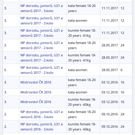
NP dorostu, juniorů, U21 a
kata female 18-20
3.
11.11.2017
12
seniorů 2017 - 3.kolo
years
NP dorostu, juniorů, U21 a
3.
kata women
11.11.2017
12
seniorů 2017 - 3.kolo
NP dorostu, juniorů, U21 a
kumite female 18-
3.
11.11.2017
12
seniorů 2017 - 3.kolo
20 years -61kg
NP dorostu, juniorů, U21 a
kata female 18-20
2.
28.05.2017
24
seniorů 2017 - 2.kolo
years
NP dorostu, juniorů, U21 a
kumite female 18-
2.
28.05.2017
24
seniorů 2017 - 2.kolo
20 years -61kg
NP dorostu, juniorů, U21 a
5.
kata women
28.05.2017
6
seniorů 2017 - 2.kolo
kata female 18-20
3.
Mistrovství ČR 2016
03.12.2016
16
years
3.
Mistrovství ČR 2016
kata women
03.12.2016
16
kumite female 18-
3.
Mistrovství ČR 2016
03.12.2016
16
20 years -60kg
NP dorostu, juniorů, U21 a
kata female 18-20
2.
09.10.2016
24
seniorů 2016 - 3.kolo
years
NP dorostu, juniorů, U21 a
kumite female 18-
2.
09.10.2016
24
seniorů 2016 - 3.kolo
20 years -60kg