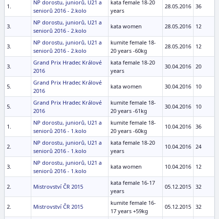
NP dorostu, juniorů, U21 a
kata female 18-20
1.
28.05.2016
36
seniorů 2016 - 2.kolo
years
NP dorostu, juniorů, U21 a
3.
kata women
28.05.2016
12
seniorů 2016 - 2.kolo
NP dorostu, juniorů, U21 a
kumite female 18-
3.
28.05.2016
12
seniorů 2016 - 2.kolo
20 years -60kg
Grand Prix Hradec Králové
kata female 18-20
3.
30.04.2016
20
2016
years
Grand Prix Hradec Králové
5.
kata women
30.04.2016
10
2016
Grand Prix Hradec Králové
kumite female 18-
5.
30.04.2016
10
2016
20 years -61kg
NP dorostu, juniorů, U21 a
kumite female 18-
1.
10.04.2016
36
seniorů 2016 - 1.kolo
20 years -60kg
NP dorostu, juniorů, U21 a
kata female 18-20
2.
10.04.2016
24
seniorů 2016 - 1.kolo
years
NP dorostu, juniorů, U21 a
3.
kata women
10.04.2016
12
seniorů 2016 - 1.kolo
kata female 16-17
2.
Mistrovství ČR 2015
05.12.2015
32
years
kumite female 16-
2.
Mistrovství ČR 2015
05.12.2015
32
17 years +59kg