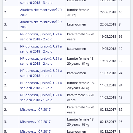
seniorů 2018 - 3.kolo
Akademické mistrovství ČR
kumite female
2.
22.06.2018
16
2018
-61kg
Akademické mistrovství ČR
3.
kata women
22.06.2018
8
2018
NP dorostu, juniorů, U21 a
kata female 18-20
1.
19.05.2018
36
seniorů 2018 - 2.kolo
years
NP dorostu, juniorů, U21 a
3.
kata women
19.05.2018
12
seniorů 2018 - 2.kolo
NP dorostu, juniorů, U21 a
kumite female 18-
3.
19.05.2018
12
seniorů 2018 - 2.kolo
20 years -61kg
NP dorostu, juniorů, U21 a
2.
kata women
11.03.2018
24
seniorů 2018 - 1.kolo
NP dorostu, juniorů, U21 a
kumite female 18-
2.
11.03.2018
24
seniorů 2018 - 1.kolo
20 years -61kg
NP dorostu, juniorů, U21 a
kata female 18-20
3.
11.03.2018
12
seniorů 2018 - 1.kolo
years
kata female 18-20
2.
Mistrovství ČR 2017
02.12.2017
32
years
kumite female 18-
3.
Mistrovství ČR 2017
02.12.2017
16
20 years -68kg
5.
Mistrovství ČR 2017
kata women
02.12.2017
8