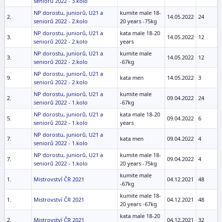
seniorů 2022 - 3.kolo
NP dorostu, juniorů, U21 a
kumite male 18-
2.
14.05.2022
24
seniorů 2022 - 2.kolo
20 years -75kg
NP dorostu, juniorů, U21 a
kata male 18-20
3.
14.05.2022
12
seniorů 2022 - 2.kolo
years
NP dorostu, juniorů, U21 a
kumite male
3.
14.05.2022
12
seniorů 2022 - 2.kolo
-67kg
NP dorostu, juniorů, U21 a
9.
kata men
14.05.2022
3
seniorů 2022 - 2.kolo
NP dorostu, juniorů, U21 a
kumite male
2.
09.04.2022
24
seniorů 2022 - 1.kolo
-67kg
NP dorostu, juniorů, U21 a
kata male 18-20
5.
09.04.2022
6
seniorů 2022 - 1.kolo
years
NP dorostu, juniorů, U21 a
7.
kata men
09.04.2022
4
seniorů 2022 - 1.kolo
NP dorostu, juniorů, U21 a
kumite male 18-
7.
09.04.2022
4
seniorů 2022 - 1.kolo
20 years -75kg
kumite male
1.
Mistrovství ČR 2021
04.12.2021
48
-67kg
kumite male 18-
1.
Mistrovství ČR 2021
04.12.2021
48
20 years -67kg
kata male 18-20
2.
Mistrovství ČR 2021
04.12.2021
32