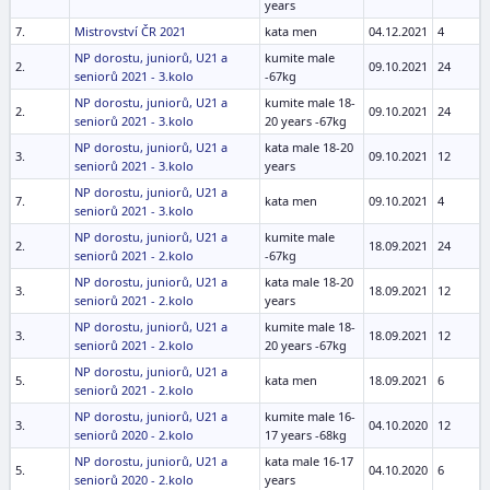
years
7.
Mistrovství ČR 2021
kata men
04.12.2021
4
NP dorostu, juniorů, U21 a
kumite male
2.
09.10.2021
24
seniorů 2021 - 3.kolo
-67kg
NP dorostu, juniorů, U21 a
kumite male 18-
2.
09.10.2021
24
seniorů 2021 - 3.kolo
20 years -67kg
NP dorostu, juniorů, U21 a
kata male 18-20
3.
09.10.2021
12
seniorů 2021 - 3.kolo
years
NP dorostu, juniorů, U21 a
7.
kata men
09.10.2021
4
seniorů 2021 - 3.kolo
NP dorostu, juniorů, U21 a
kumite male
2.
18.09.2021
24
seniorů 2021 - 2.kolo
-67kg
NP dorostu, juniorů, U21 a
kata male 18-20
3.
18.09.2021
12
seniorů 2021 - 2.kolo
years
NP dorostu, juniorů, U21 a
kumite male 18-
3.
18.09.2021
12
seniorů 2021 - 2.kolo
20 years -67kg
NP dorostu, juniorů, U21 a
5.
kata men
18.09.2021
6
seniorů 2021 - 2.kolo
NP dorostu, juniorů, U21 a
kumite male 16-
3.
04.10.2020
12
seniorů 2020 - 2.kolo
17 years -68kg
NP dorostu, juniorů, U21 a
kata male 16-17
5.
04.10.2020
6
seniorů 2020 - 2.kolo
years