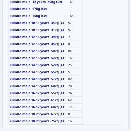
kumite male -12 years -40kg (Cz)
16.
kumite male -67kg (Cz)
11.
kumite male -75kg (Cz)
166.
kumite male 10-11 years -35kg (Cz)
57.
kumite male 10-11 years -41kg (Cz)
57.
kumite male 12-13 years -39kg (Cz)
71.
kumite male 12-13 years -45kg (Cz)
8.
kumite male 12-13 years -50kg (Cz)
84.
kumite male 12-13 years -52kg (Cz)
163.
kumite male 14-15 years -52kg (Cz)
25.
kumite male 14-15 years -55kg (Cz)
5.
kumite male 14-15 years -57kg (Cz)
82.
kumite male 14-15 years -60kg (Cz)
20.
kumite male 16-17 years -55kg (Cz)
24.
kumite male 16-17 years -61kg (Cz)
62.
kumite male 16-17 years -68kg (Cz)
126.
kumite male 18-20 years -67kg (Cz)
8.
kumite male 18-20 years -75kg (Cz)
16.