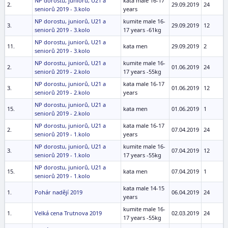
NP dorostu, juniorů, U21 a
kata male 16-17
2.
29.09.2019
24
seniorů 2019 - 3.kolo
years
NP dorostu, juniorů, U21 a
kumite male 16-
3.
29.09.2019
12
seniorů 2019 - 3.kolo
17 years -61kg
NP dorostu, juniorů, U21 a
11.
kata men
29.09.2019
2
seniorů 2019 - 3.kolo
NP dorostu, juniorů, U21 a
kumite male 16-
2.
01.06.2019
24
seniorů 2019 - 2.kolo
17 years -55kg
NP dorostu, juniorů, U21 a
kata male 16-17
3.
01.06.2019
12
seniorů 2019 - 2.kolo
years
NP dorostu, juniorů, U21 a
15.
kata men
01.06.2019
1
seniorů 2019 - 2.kolo
NP dorostu, juniorů, U21 a
kata male 16-17
2.
07.04.2019
24
seniorů 2019 - 1.kolo
years
NP dorostu, juniorů, U21 a
kumite male 16-
3.
07.04.2019
12
seniorů 2019 - 1.kolo
17 years -55kg
NP dorostu, juniorů, U21 a
15.
kata men
07.04.2019
1
seniorů 2019 - 1.kolo
kata male 14-15
1.
Pohár nadějí 2019
06.04.2019
24
years
kumite male 16-
1.
Velká cena Trutnova 2019
02.03.2019
24
17 years -55kg