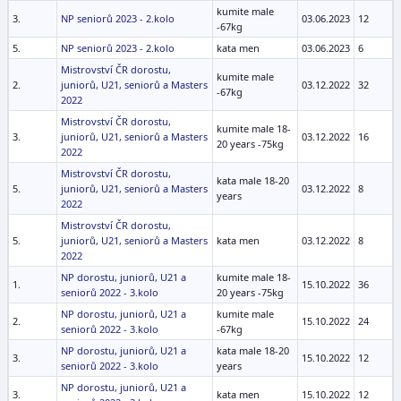
kumite male
3.
NP seniorů 2023 - 2.kolo
03.06.2023
12
-67kg
5.
NP seniorů 2023 - 2.kolo
kata men
03.06.2023
6
Mistrovství ČR dorostu,
kumite male
2.
juniorů, U21, seniorů a Masters
03.12.2022
32
-67kg
2022
Mistrovství ČR dorostu,
kumite male 18-
3.
juniorů, U21, seniorů a Masters
03.12.2022
16
20 years -75kg
2022
Mistrovství ČR dorostu,
kata male 18-20
5.
juniorů, U21, seniorů a Masters
03.12.2022
8
years
2022
Mistrovství ČR dorostu,
5.
juniorů, U21, seniorů a Masters
kata men
03.12.2022
8
2022
NP dorostu, juniorů, U21 a
kumite male 18-
1.
15.10.2022
36
seniorů 2022 - 3.kolo
20 years -75kg
NP dorostu, juniorů, U21 a
kumite male
2.
15.10.2022
24
seniorů 2022 - 3.kolo
-67kg
NP dorostu, juniorů, U21 a
kata male 18-20
3.
15.10.2022
12
seniorů 2022 - 3.kolo
years
NP dorostu, juniorů, U21 a
3.
kata men
15.10.2022
12