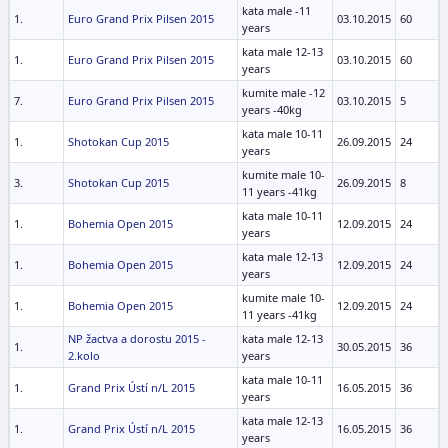
kata male -11
1.
Euro Grand Prix Pilsen 2015
03.10.2015
60
years
kata male 12-13
1.
Euro Grand Prix Pilsen 2015
03.10.2015
60
years
kumite male -12
7.
Euro Grand Prix Pilsen 2015
03.10.2015
5
years -40kg
kata male 10-11
1.
Shotokan Cup 2015
26.09.2015
24
years
kumite male 10-
3.
Shotokan Cup 2015
26.09.2015
8
11 years -41kg
kata male 10-11
1.
Bohemia Open 2015
12.09.2015
24
years
kata male 12-13
1.
Bohemia Open 2015
12.09.2015
24
years
kumite male 10-
1.
Bohemia Open 2015
12.09.2015
24
11 years -41kg
NP žactva a dorostu 2015 -
kata male 12-13
1.
30.05.2015
36
2.kolo
years
kata male 10-11
1.
Grand Prix Ústí n/L 2015
16.05.2015
36
years
kata male 12-13
1.
Grand Prix Ústí n/L 2015
16.05.2015
36
years