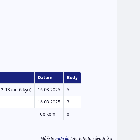
Datum
Body
2-13 (od 6.kyu)
16.03.2025
5
16.03.2025
3
Celkem:
8
Můžete
nahrát
foto tohoto závodníka