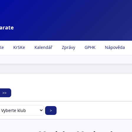
karate
Ke
KrSKe
Kalendář
Zprávy
GPHK
Nápověda