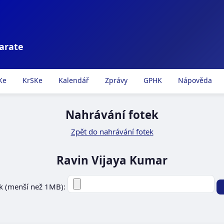
karate
Ke
KrSKe
Kalendář
Zprávy
GPHK
Nápověda
Nahrávání fotek
Zpět do nahrávání fotek
Ravin Vijaya Kumar
k (menší než 1MB):