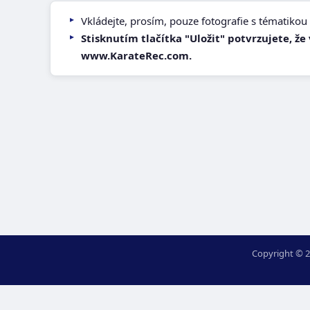
Vkládejte, prosím, pouze fotografie s tématikou 
Stisknutím tlačítka "Uložit" potvrzujete, ž
www.KarateRec.com.
Copyright © 2