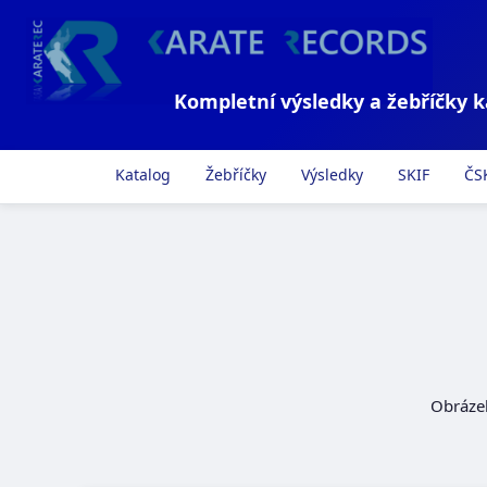
Kompletní výsledky a žebříčky 
Katalog
Žebříčky
Výsledky
SKIF
ČS
Obráze