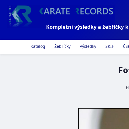
Kompletní výsledky a žebříčky 
Katalog
Žebříčky
Výsledky
SKIF
ČS
Fo
H