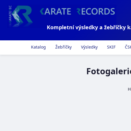
Kompletní výsledky a žebříčky 
Katalog
Žebříčky
Výsledky
SKIF
ČS
Fotogaleri
H