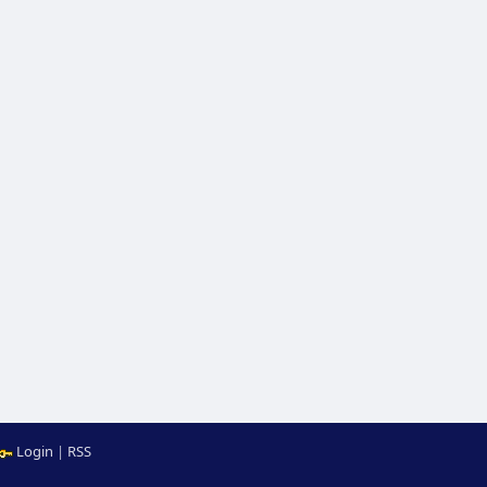
Login
|
RSS