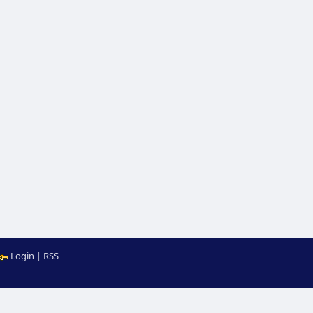
Login
|
RSS