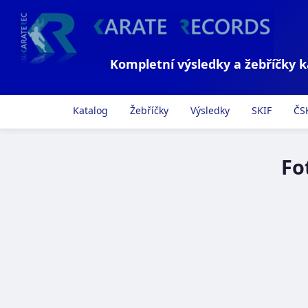
Kompletní výsledky a žebříčky 
Katalog
Žebříčky
Výsledky
SKIF
ČS
Fo