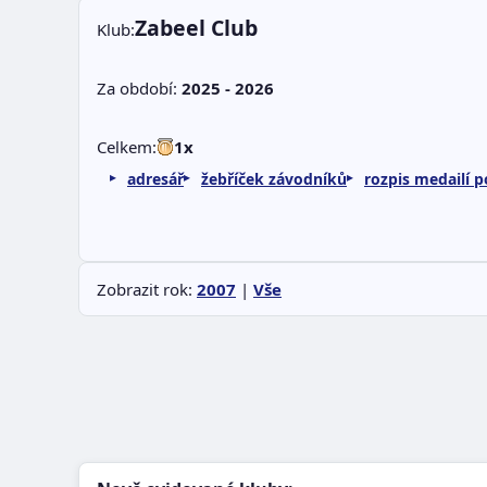
Zabeel Club
Klub:
Za období:
2025 - 2026
Celkem:
1x
adresář
žebříček závodníků
rozpis medailí p
Zobrazit rok:
2007
|
Vše