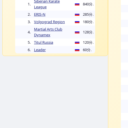
Siberian Karate
1.
840分.
League
2.
ERIS-N
285分.
3.
Volgograd Region
180分.
Martial Arts Club
4.
128分.
Dynamex
5.
Titul Russia
120分.
6.
Leader
60分.