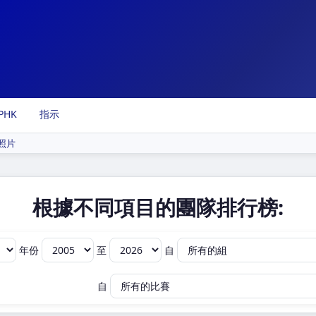
PHK
指示
照片
根據不同項目的團隊排行榜:
年份
至
自
自