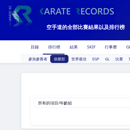
空手道的全部比賽結果以及排行榜
目錄
排行榜
結果
SKIF
行事曆
G
參加參賽者
俱樂部
世界最佳
EGP
GL
比賽