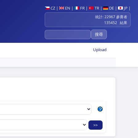
CZ
|
EN
|
FR
|
TR
|
DE
|
JP
|
統計: 22967 參賽者
135452 結果
Upload