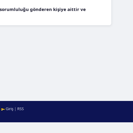
e sorumluluğu gönderen kişiye aittir ve
|
Giriş
|
RSS