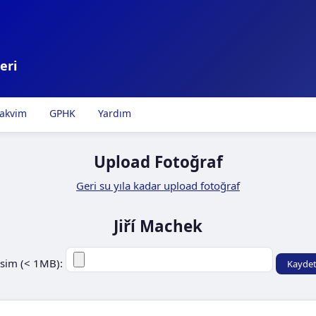
eri
akvim
GPHK
Yardım
Upload Fotoğraf
Geri su yıla kadar upload fotoğraf
Jiří Machek
sim (< 1MB):