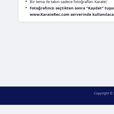
Bir tema ile takın sadece fotoğrafları Karate!
Fotoğrafınızı seçtikten sonra "Kaydet" tuşu
www.KarateRec.com serverinde kullanılacak
Copyright © 