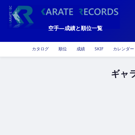
空手―成績と順位一覧
カタログ
順位
成績
SKIF
カレンダー
ギャ