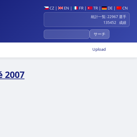
CZ
|
EN
|
FR
|
TR
|
DE
|
CN
統計一覧: 22967 選手
135452 成績
Upload
é 2007