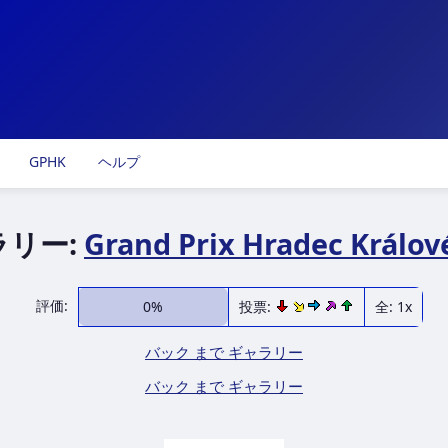
GPHK
ヘルプ
ラリー:
Grand Prix Hradec Králov
評価:
0%
投票:
全: 1x
バック まで ギャラリー
バック まで ギャラリー