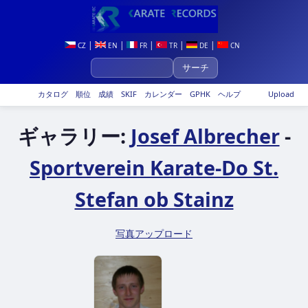
|
|
|
|
|
CZ
EN
FR
TR
DE
CN
カタログ
順位
成績
SKIF
カレンダー
GPHK
ヘルプ
Upload
ギャラリー:
Josef Albrecher
-
Sportverein Karate-Do St.
Stefan ob Stainz
写真アップロード