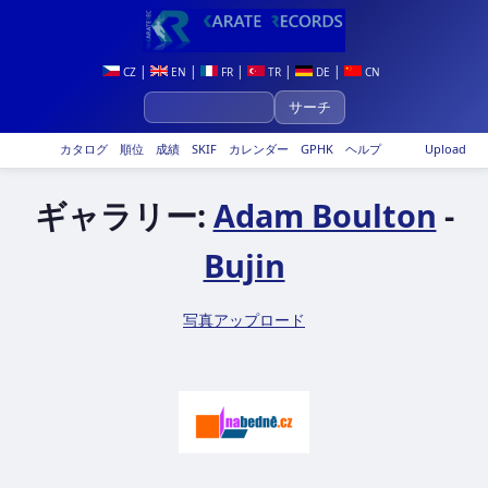
|
|
|
|
|
CZ
EN
FR
TR
DE
CN
カタログ
順位
成績
SKIF
カレンダー
GPHK
ヘルプ
Upload
ギャラリー:
Adam Boulton
-
Bujin
写真アップロード