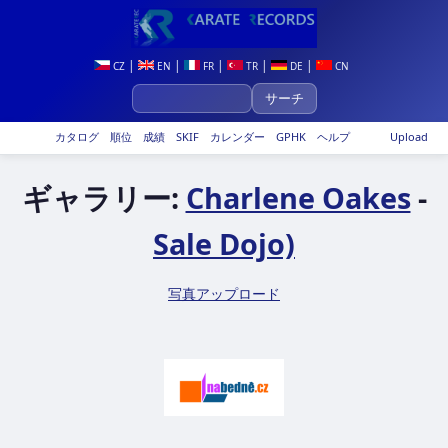
|
|
|
|
|
CZ
EN
FR
TR
DE
CN
カタログ
順位
成績
SKIF
カレンダー
GPHK
ヘルプ
Upload
ギャラリー:
Charlene Oakes
-
Sale Dojo)
写真アップロード