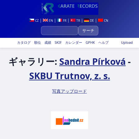
|
|
|
|
|
CZ
EN
FR
TR
DE
CN
カタログ
順位
成績
SKIF
カレンダー
GPHK
ヘルプ
Upload
ギャラリー:
Sandra Pírková
-
SKBU Trutnov, z. s.
写真アップロード