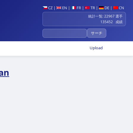
CZ
|
EN
|
FR
|
TR
|
DE
|
CN
統計一覧: 22967 選手
135452 成績
Upload
an