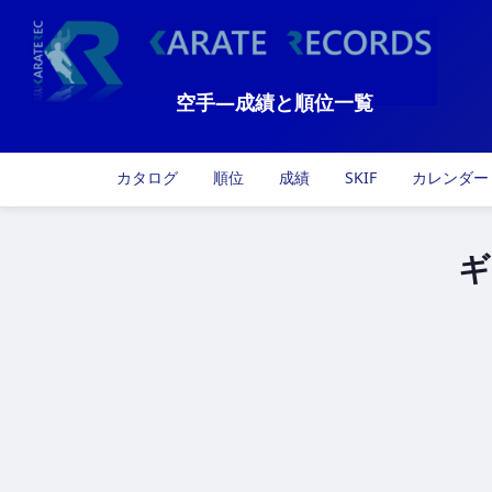
空手―成績と順位一覧
カタログ
順位
成績
SKIF
カレンダー
ギ