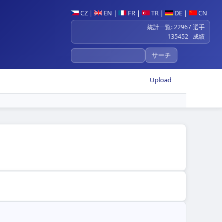
CZ
|
EN
|
FR
|
TR
|
DE
|
CN
統計一覧: 22967 選手
135452 成績
Upload