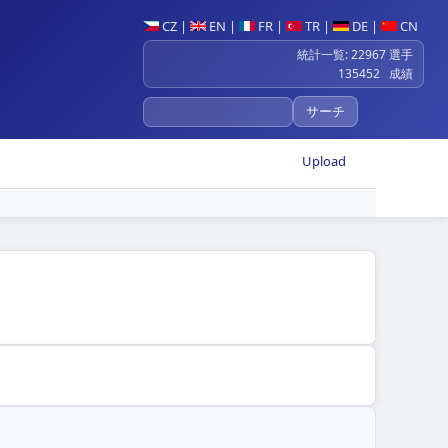
CZ
|
EN
|
FR
|
TR
|
DE
|
CN
統計一覧: 22967 選手
135452 成績
Upload