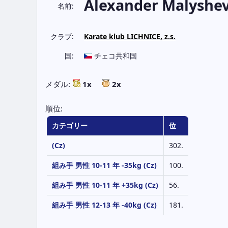
Alexander Malyshe
名前:
クラブ:
Karate klub LICHNICE, z.s.
国:
チェコ共和国
メダル:
1x
2x
順位:
カテゴリー
位
(Cz)
302.
組み手 男性 10-11 年 -35kg (Cz)
100.
組み手 男性 10-11 年 +35kg (Cz)
56.
組み手 男性 12-13 年 -40kg (Cz)
181.