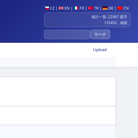
CZ
|
EN
|
FR
|
TR
|
DE
|
CN
統計一覧: 22967 選手
135452 成績
Upload