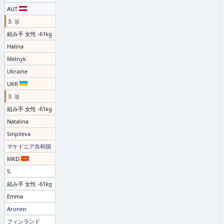
AUT
3. 🥉
組み手 女性 -61kg
Halina
Melnyk
Ukraine
UKR
3. 🥉
組み手 女性 -61kg
Natalina
Sinpileva
マケドニア共和国
MKD
5.
組み手 女性 -61kg
Emma
Aronen
フィンランド