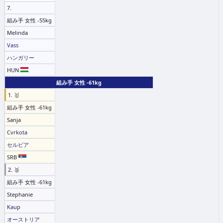
7.
組み手 女性 -55kg
Melinda
Vass
ハンガリー
HUN
組み手 女性 -61kg
1. 🥇
組み手 女性 -61kg
Sanja
Cvrkota
セルビア
SRB
2. 🥈
組み手 女性 -61kg
Stephanie
Kaup
オーストリア