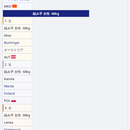
MKD
組み手 女性 -68kg
1. 🥇
組み手 女性 -68kg
Alisa
Buchinger
オーストリア
AUT
2. 🥈
組み手 女性 -68kg
Kamila
Warda
Poland
POL
3. 🥉
組み手 女性 -68kg
Lenka
Földesiová