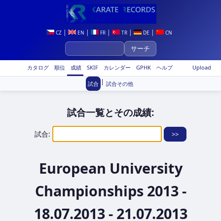
|
|
|
|
|
CZ
EN
FR
TR
DE
CN
カタログ
順位
成績
SKIF
カレンダー
GPHK
ヘルプ
Upload
|
試合
試合その他
試合一覧とその成績:
試合:
European University
Championships 2013 -
18.07.2013 - 21.07.2013