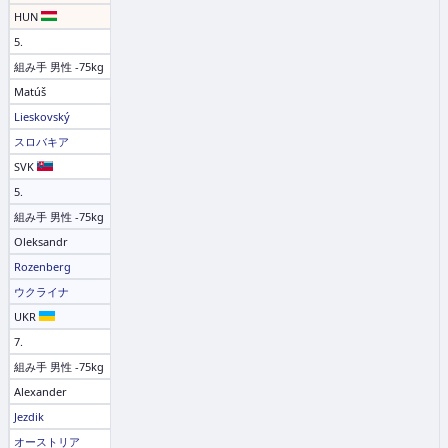
HUN
5.
組み手 男性 -75kg
Matúš
Lieskovský
スロバキア
SVK
5.
組み手 男性 -75kg
Oleksandr
Rozenberg
ウクライナ
UKR
7.
組み手 男性 -75kg
Alexander
Jezdik
オーストリア