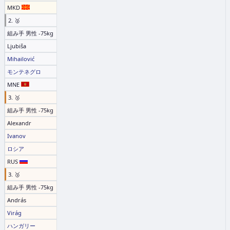
MKD
2. 🥈
組み手 男性 -75kg
Ljubiša
Mihailović
モンテネグロ
MNE
3. 🥉
組み手 男性 -75kg
Alexandr
Ivanov
ロシア
RUS
3. 🥉
組み手 男性 -75kg
András
Virág
ハンガリー