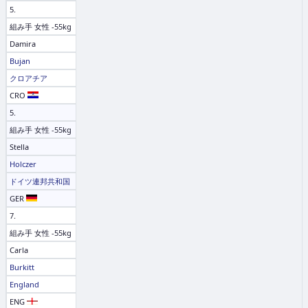
5.
組み手 女性 -55kg
Damira
Bujan
クロアチア
CRO
5.
組み手 女性 -55kg
Stella
Holczer
ドイツ連邦共和国
GER
7.
組み手 女性 -55kg
Carla
Burkitt
England
ENG