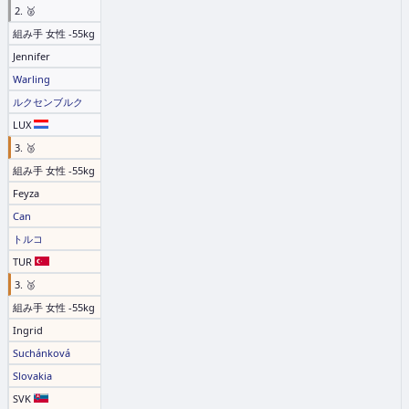
2. 🥈
組み手 女性 -55kg
Jennifer
Warling
ルクセンブルク
LUX
3. 🥉
組み手 女性 -55kg
Feyza
Can
トルコ
TUR
3. 🥉
組み手 女性 -55kg
Ingrid
Suchánková
Slovakia
SVK