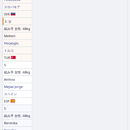
スロバキア
SVK
3. 🥉
組み手 女性 -68kg
Meltem
Hocaoglu
トルコ
TUR
5.
組み手 女性 -68kg
Ainhoa
Mejias Jorge
スペイン
ESP
5.
組み手 女性 -68kg
Berenika