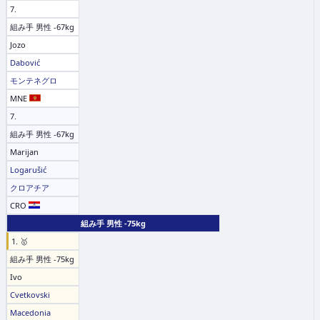
7.
組み手 男性 -67kg
Jozo
Dabović
モンテネグロ
MNE
7.
組み手 男性 -67kg
Marijan
Logarušić
クロアチア
CRO
組み手 男性 -75kg
1. 🥇
組み手 男性 -75kg
Ivo
Cvetkovski
Macedonia