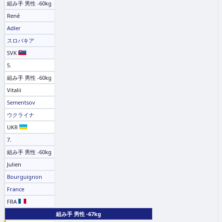
組み手 男性 -60kg
René
Adler
スロバキア
SVK
5.
組み手 男性 -60kg
Vitalii
Sementsov
ウクライナ
UKR
7.
組み手 男性 -60kg
Julien
Bourguignon
France
FRA
組み手 男性 -67kg