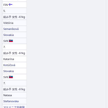
FIN
5.
組み手 女性 -61kg
Viktória
Semaníková
Slovakia
SVK
7.
組み手 女性 -61kg
Katarína
Kotúčová
Slovakia
SVK
7.
組み手 女性 -61kg
Natasa
Stefanovska
マケドニア共和国