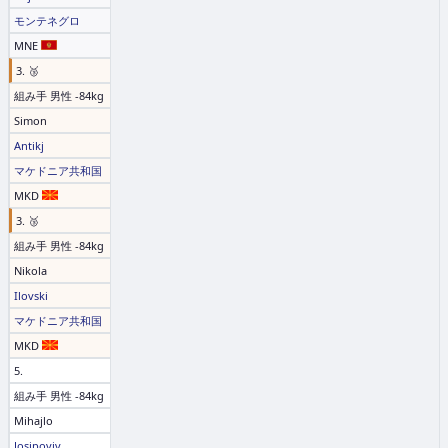
モンテネグロ
MNE
3. 🥉
組み手 男性 -84kg
Simon
Antikj
マケドニア共和国
MKD
3. 🥉
組み手 男性 -84kg
Nikola
Ilovski
マケドニア共和国
MKD
5.
組み手 男性 -84kg
Mihajlo
Josipoviv