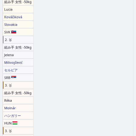
組み手 女性 -50kg
Lucia
Kováčiková
Slovakia
SVK
2. 🥈
組み手 女性 -50kg
Jelena
Milivojčević
セルビア
SRB
3. 🥉
組み手 女性 -50kg
Réka
Molnár
ハンガリー
HUN
3. 🥉