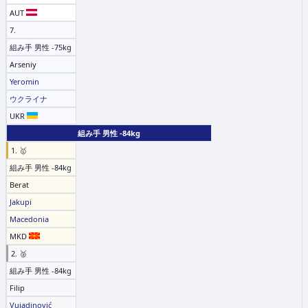
AUT
7.
組み手 男性 -75kg
Arseniy
Yeromin
ウクライナ
UKR
組み手 男性 -84kg
1. 🥇
組み手 男性 -84kg
Berat
Jakupi
Macedonia
MKD
2. 🥈
組み手 男性 -84kg
Filip
Vujadinović