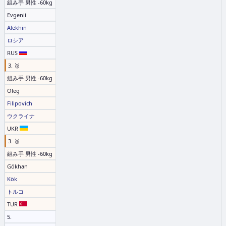
組み手 男性 -60kg
Evgenii
Alekhin
ロシア
RUS
3. 🥉
組み手 男性 -60kg
Oleg
Filipovich
ウクライナ
UKR
3. 🥉
組み手 男性 -60kg
Gökhan
Kök
トルコ
TUR
5.