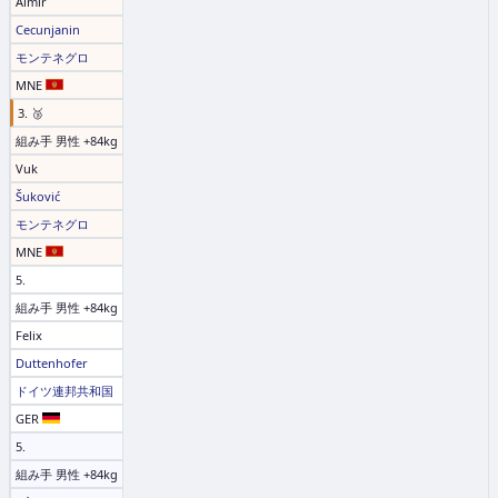
Almir
Cecunjanin
モンテネグロ
MNE
3. 🥉
組み手 男性 +84kg
Vuk
Šuković
モンテネグロ
MNE
5.
組み手 男性 +84kg
Felix
Duttenhofer
ドイツ連邦共和国
GER
5.
組み手 男性 +84kg