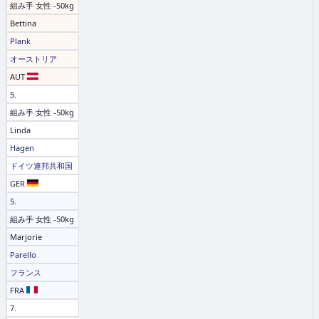
組み手 女性 -50kg
Bettina
Plank
オーストリア
AUT
5.
組み手 女性 -50kg
Linda
Hagen
ドイツ連邦共和国
GER
5.
組み手 女性 -50kg
Marjorie
Parello
フランス
FRA
7.