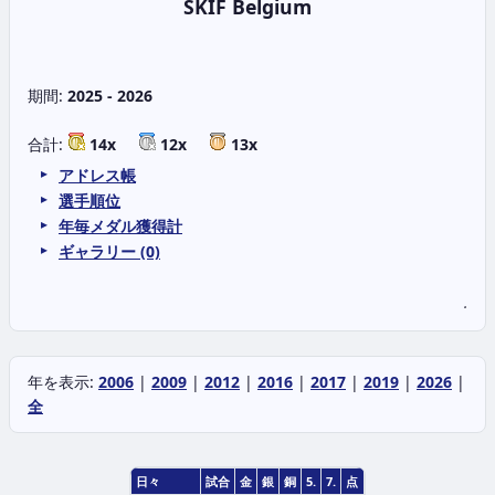
SKIF Belgium
期間:
2025 - 2026
合計:
14x
12x
13x
アドレス帳
選手順位
年毎メダル獲得計
ギャラリー (0)
.
年を表示:
2006
|
2009
|
2012
|
2016
|
2017
|
2019
|
2026
|
全
日々
試合
金
銀
銅
5.
7.
点