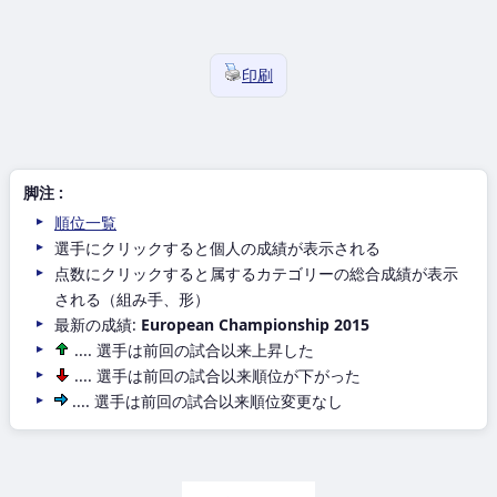
印刷
脚注 :
順位一覧
選手にクリックすると個人の成績が表示される
点数にクリックすると属するカテゴリーの総合成績が表示
される（組み手、形）
最新の成績:
European Championship 2015
.... 選手は前回の試合以来上昇した
.... 選手は前回の試合以来順位が下がった
.... 選手は前回の試合以来順位変更なし