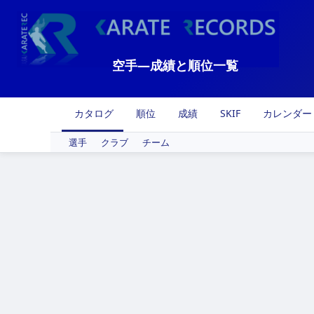
空手―成績と順位一覧
カタログ
順位
成績
SKIF
カレンダー
選手
クラブ
チーム