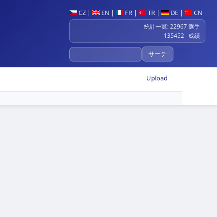
CZ
|
EN
|
FR
|
TR
|
DE
|
CN
統計一覧: 22967 選手
135452 成績
Upload