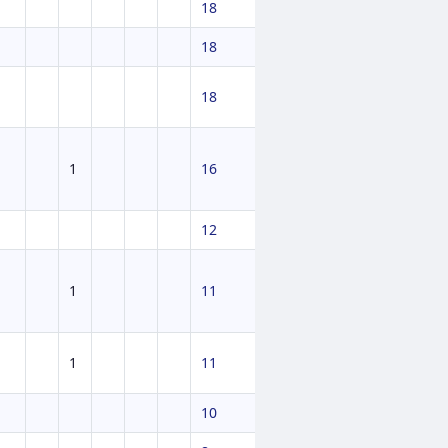
18
18
18
1
16
12
1
11
1
11
10