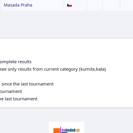
Masada Praha
complete results
see only results from current category (kumite,kata)
n since the last tournament
 tournament
the last tournament