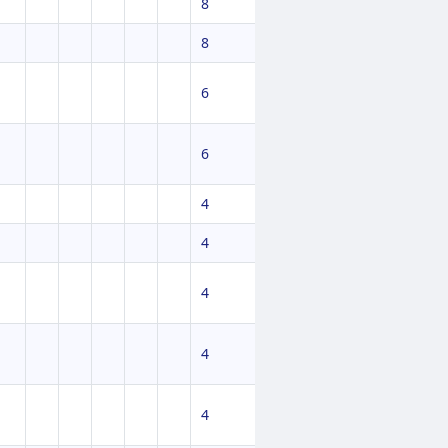
8
8
6
6
4
4
4
4
4