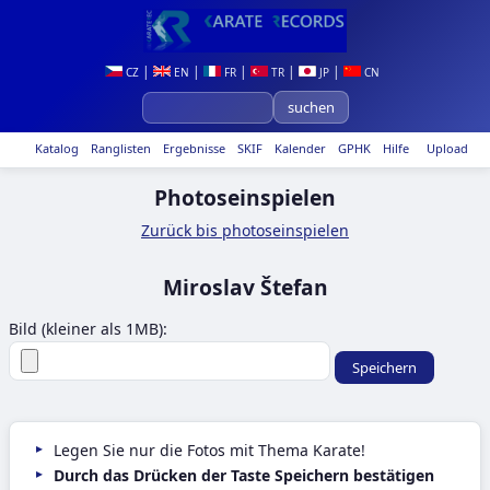
|
|
|
|
|
CZ
EN
FR
TR
JP
CN
Katalog
Ranglisten
Ergebnisse
SKIF
Kalender
GPHK
Hilfe
Upload
Photoseinspielen
Zurück bis photoseinspielen
Miroslav Štefan
Bild (kleiner als 1MB):
Legen Sie nur die Fotos mit Thema Karate!
Durch das Drücken der Taste Speichern bestätigen