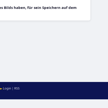
s Bilds haben, für sein Speichern auf dem
Login
|
RSS