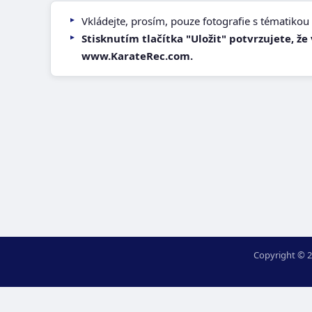
Vkládejte, prosím, pouze fotografie s tématikou 
Stisknutím tlačítka "Uložit" potvrzujete, ž
www.KarateRec.com.
Copyright © 2