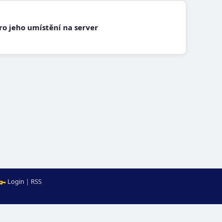
pro jeho umístění na server
Login
|
RSS