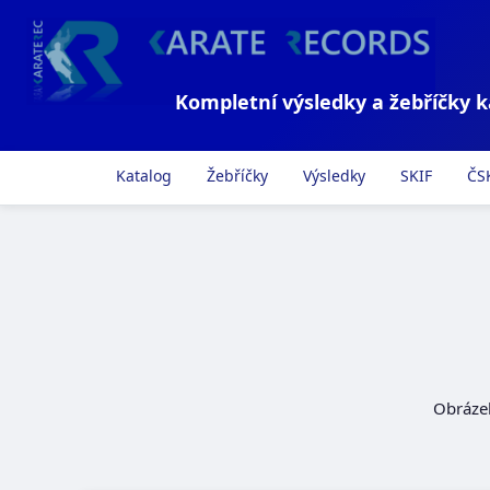
Kompletní výsledky a žebříčky 
Katalog
Žebříčky
Výsledky
SKIF
ČS
Obráze