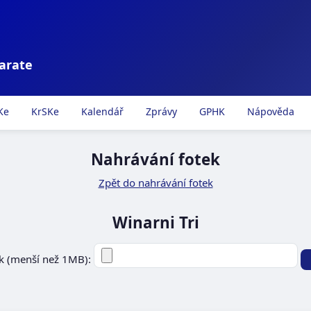
karate
Ke
KrSKe
Kalendář
Zprávy
GPHK
Nápověda
Nahrávání fotek
Zpět do nahrávání fotek
Winarni Tri
k (menší než 1MB):