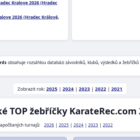
radec Kralove 2026 (Hradec
alove 2026 (Hradec Králové,
rds
obsahuje rozsáhlou databázi závodníků, klubů, výsledků a žebříčků
Zobrazit rok:
2025
|
2024
|
2023
|
2022
|
2021
ké TOP žebříčky KarateRec.com 
apočítaných turnajů:
2026
|
2025
|
2024
|
2023
|
2022