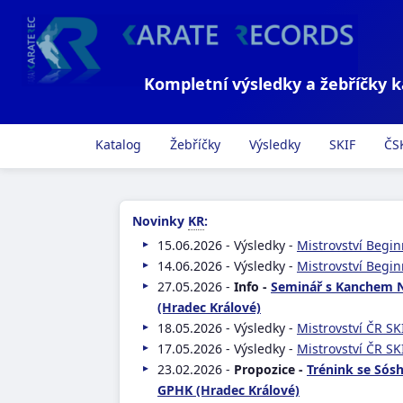
Kompletní výsledky a žebříčky 
Katalog
Žebříčky
Výsledky
SKIF
ČS
Novinky
KR
:
15.06.2026 - Výsledky -
Mistrovství Begin
14.06.2026 - Výsledky -
Mistrovství Begin
27.05.2026 -
Info -
Seminář s Kanchem
(Hradec Králové)
18.05.2026 - Výsledky -
Mistrovství ČR SK
17.05.2026 - Výsledky -
Mistrovství ČR SK
23.02.2026 -
Propozice -
Trénink se Sós
GPHK (Hradec Králové)