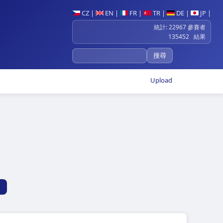
CZ
|
EN
|
FR
|
TR
|
DE
|
JP
|
統計: 22967 參賽者
135452 結果
Upload