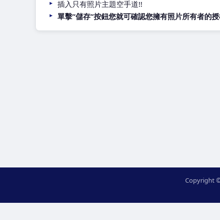
插入只有照片主題空手道!!
單擊“儲存“按鈕您就可確認您擁有照片所有者的授權將照
Copyright ©