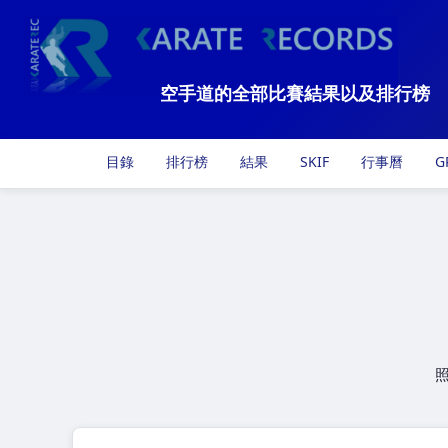
空手道的全部比賽結果以及排行榜
目錄
排行榜
結果
SKIF
行事曆
G
照