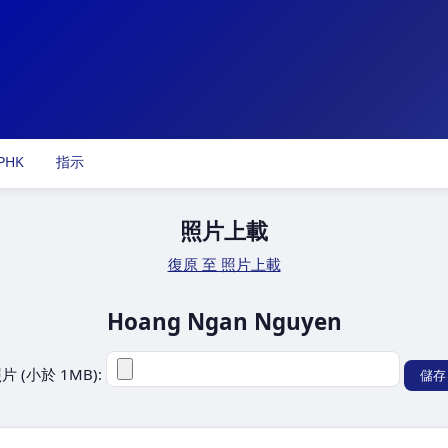
PHK
指示
照片上載
復原 至 照片上載
Hoang Ngan Nguyen
片 (小於 1MB):