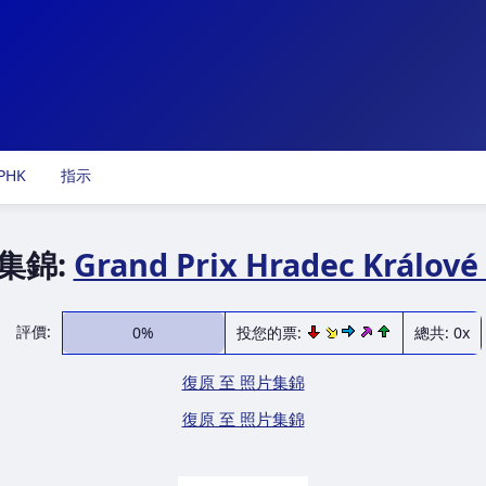
PHK
指示
集錦:
Grand Prix Hradec Králové
評價:
0%
投您的票:
總共: 0x
復原 至 照片集錦
復原 至 照片集錦