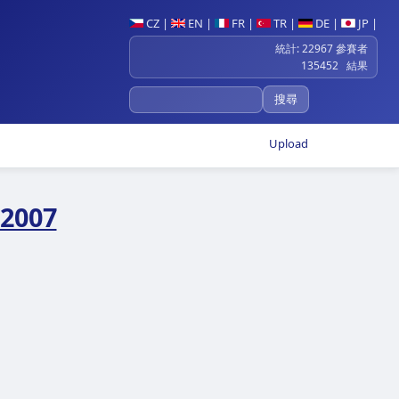
CZ
|
EN
|
FR
|
TR
|
DE
|
JP
|
統計: 22967 參賽者
135452 結果
Upload
 2007