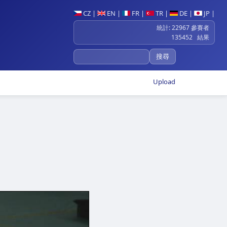
CZ
|
EN
|
FR
|
TR
|
DE
|
JP
|
統計: 22967 參賽者
135452 結果
Upload