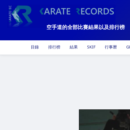
空手道的全部比賽結果以及排行榜
目錄
排行榜
結果
SKIF
行事曆
G