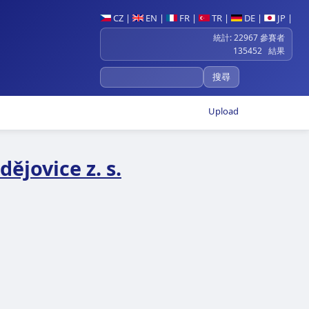
CZ
|
EN
|
FR
|
TR
|
DE
|
JP
|
統計: 22967 參賽者
135452 結果
Upload
ějovice z. s.