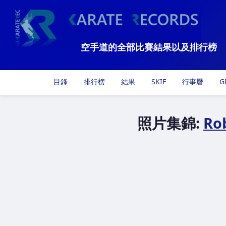
空手道的全部比賽結果以及排行榜
目錄
排行榜
結果
SKIF
行事曆
G
照片集錦:
Ro