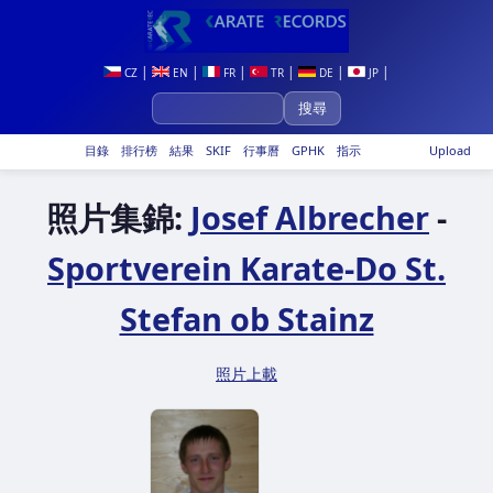
|
|
|
|
|
|
CZ
EN
FR
TR
DE
JP
目錄
排行榜
結果
SKIF
行事曆
GPHK
指示
Upload
照片集錦:
Josef Albrecher
-
Sportverein Karate-Do St.
Stefan ob Stainz
照片上載