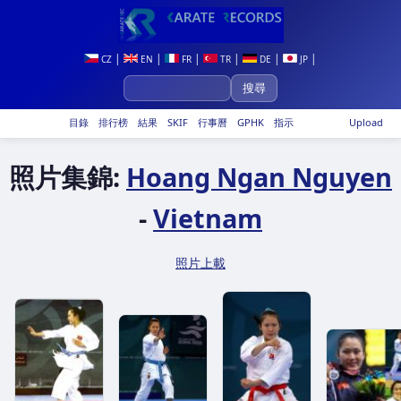
|
|
|
|
|
|
CZ
EN
FR
TR
DE
JP
目錄
排行榜
結果
SKIF
行事曆
GPHK
指示
Upload
照片集錦:
Hoang Ngan Nguyen
-
Vietnam
照片上載