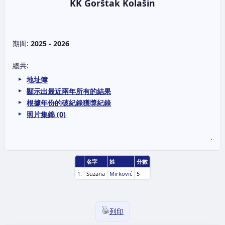
KK Gorštak Kolašin
期間:
2025 - 2026
總共:
地址簿
顯示出最近兩年所有的結果
根據年份的破紀錄獲獎紀錄
照片集錦 (0)
.
名字
姓
分數
1.
Suzana
Mirković
5
列印